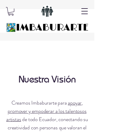
Nuestra Visión
Creamos Imbaburarte para
apoyar,
promover y empoderar a los talentosos
artistas
de todo Ecuador, conectando su
creatividad con personas que valoran el