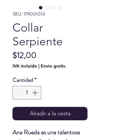
SKU: 179001013
Collar
Serpiente
Precio
$12,00
IVA incluido
|
Envío gratis.
Cantidad
*
Añadir a la cesta
Ana Rueda
es una talentosa