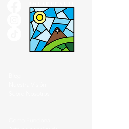
Blog
Nuestra Visión
Sobre Nosotros
Cómo Funciona