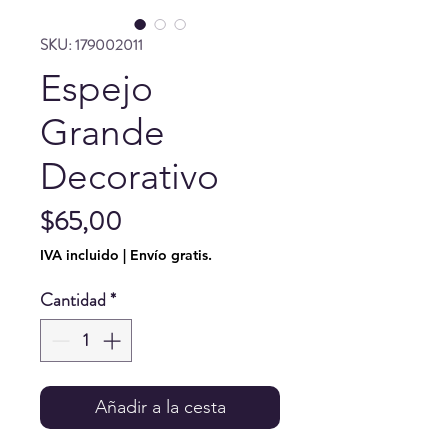
SKU: 179002011
Espejo
Grande
Decorativo
Precio
$65,00
IVA incluido
|
Envío gratis.
Cantidad
*
Añadir a la cesta