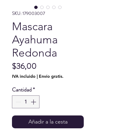
SKU: 179003007
Mascara
Ayahuma
Redonda
Precio
$36,00
IVA incluido
|
Envío gratis.
Cantidad
*
Añadir a la cesta