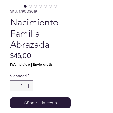
SKU: 179003019
Nacimiento
Familia
Abrazada
Precio
$45,00
IVA incluido
|
Envío gratis.
Cantidad
*
Añadir a la cesta