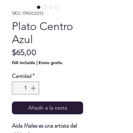
SKU: 179002012
Plato Centro
Azul
Precio
$65,00
IVA incluido
|
Envío gratis.
Cantidad
*
Añadir a la cesta
Aida Males
es una artista del