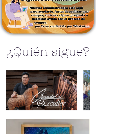
proporcionaste durante el
proceso de compra.
¿Quién sigue?