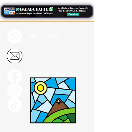
0985117498
imbaburarte@fistuc.com