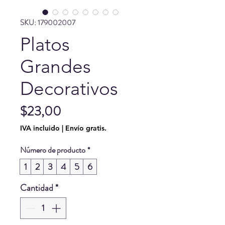
SKU: 179002007
Platos
Grandes
Decorativos
Precio
$23,00
IVA incluido
|
Envío gratis.
Número de producto
*
1
2
3
4
5
6
Cantidad
*