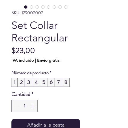
SKU: 179002002
Set Collar
Rectangular
Precio
$23,00
IVA incluido
|
Envío gratis.
Número de producto
*
1
2
3
4
5
6
7
8
Cantidad
*
Añadir a la cesta