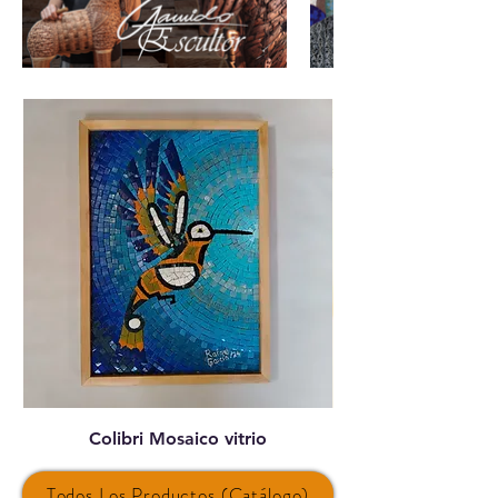
Colibri Mosaico vitrio
Todos Los Productos (Catálogo)