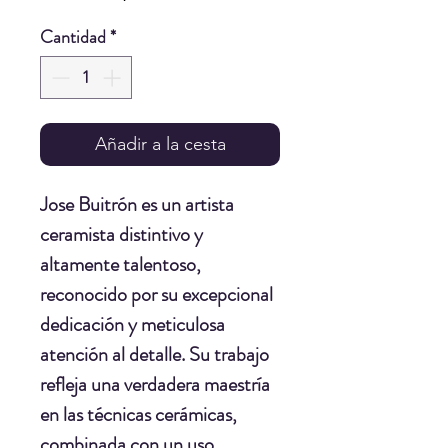
Cantidad
*
Añadir a la cesta
Jose Buitrón
es un artista
ceramista distintivo y
altamente talentoso,
reconocido por su excepcional
dedicación y meticulosa
atención al detalle. Su trabajo
refleja una verdadera maestría
en las técnicas cerámicas,
combinada con un uso