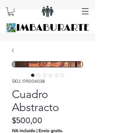
SKU: 179004038
Cuadro
Abstracto
Precio
$500,00
IVA incluido
|
Envío gratis.