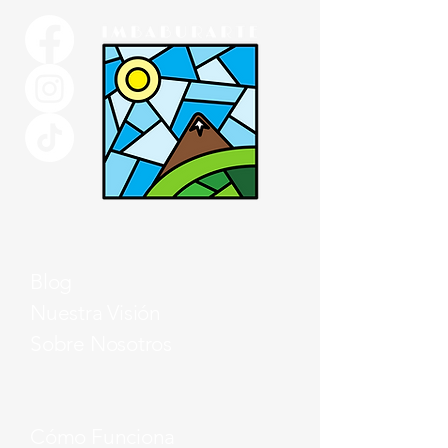
Blog
Nuestra Visión
Sobre Nosotros
Cómo Funciona