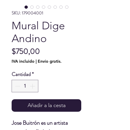
SKU: 179004001
Mural Dige
Andino
Precio
$750,00
IVA incluido
|
Envío gratis.
Cantidad
*
Añadir a la cesta
Jose Buitrón
es un artista