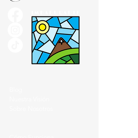
Blog
Nuestra Visión
Sobre Nosotros
Cómo Funciona